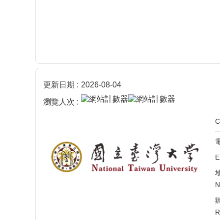
更新日期
2026-08-04
瀏覽人次
電
E
N
R