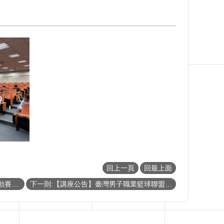
回上一頁
回最上面
上一則:恭賀本學程學生於112學年度運動賽事榮獲佳績
下一則:【講座公告】臺灣男子職業籃球聯盟P.LEAGUE+公關與行銷策略