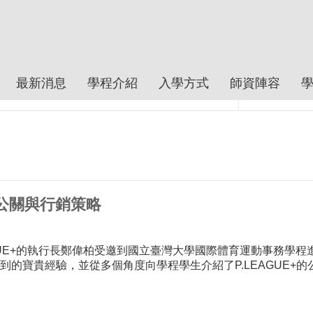
最新消息
學程介紹
入學方式
師資陣容
+公關與行銷策略
EAGUE+的執行長鄭偉柏受邀到國立臺灣大學國際體育運動事務
的寶貴經驗，並從多個角度向學程學生介紹了P.LEAGUE+