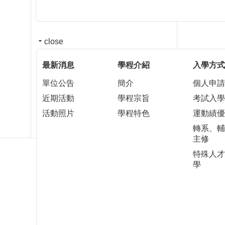
close
最新消息
學程介紹
入學方式
單位公告
簡介
個人申請
近期活動
學程宗旨
考試入學
活動照片
學程特色
運動績優
轉系、輔
主修
特殊人才
學