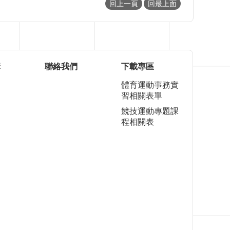
回上一頁
回最上面
構
聯絡我們
下載專區
體育運動事務實
習相關表單
競技運動專題課
程相關表