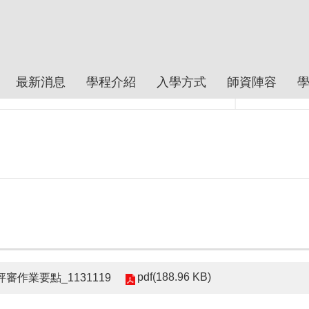
最新消息
學程介紹
入學方式
師資陣容
pdf(188.96 KB)
審作業要點_1131119