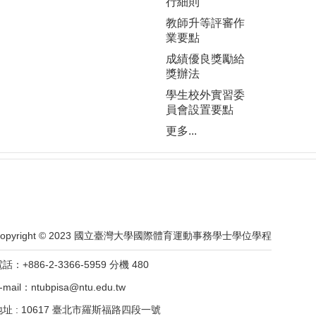
行細則
教師升等評審作
業要點
成績優良獎勵給
獎辦法
學生校外實習委
員會設置要點
更多...
Copyright © 2023 國立臺灣大學國際體育運動事務學士學位學程
話：+886-2-3366-5959 分機 480
-mail：ntubpisa@ntu.edu.tw
地址 : 10617 臺北市羅斯福路四段一號