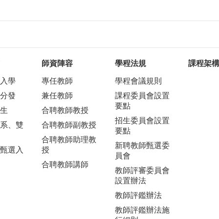
師資陣容
學程法規
課程架
入學
專任教師
學程會議規則
分發
兼任教師
課程委員會設置
要點
生
合聘教師教授
招生委員會設置
系、雙
合聘教師副教授
要點
合聘教師助理教
新聘教師甄選委
甄選入
授
員會
合聘教師講師
教師評審委員會
設置辦法
教師評鑑辦法
教師評鑑辦法施