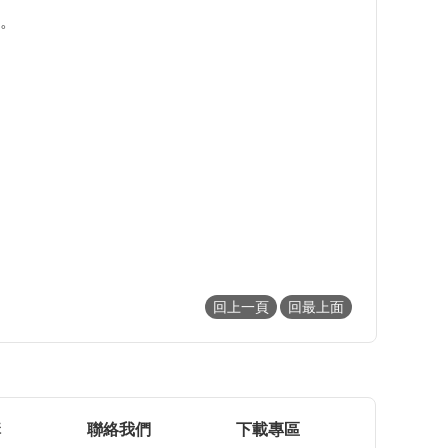
。
回上一頁
回最上面
構
聯絡我們
下載專區