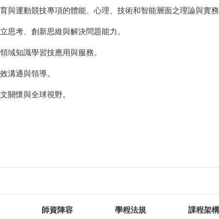
能、心理、技術和智能層面之理論與實務
維與解決問題能力。
技應用與服務。
領導。
全球視野
。
師資陣容
學程法規
課程架