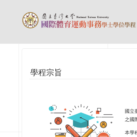
跳到主要內容區塊
學程宗旨
國立
之國
本學