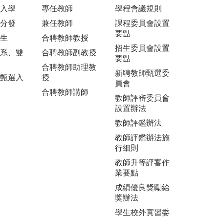
入學
專任教師
學程會議規則
分發
兼任教師
課程委員會設置
要點
生
合聘教師教授
招生委員會設置
系、雙
合聘教師副教授
要點
合聘教師助理教
新聘教師甄選委
甄選入
授
員會
合聘教師講師
教師評審委員會
設置辦法
教師評鑑辦法
教師評鑑辦法施
行細則
教師升等評審作
業要點
成績優良獎勵給
獎辦法
學生校外實習委