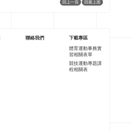
回上一頁
回最上面
構
聯絡我們
下載專區
體育運動事務實
習相關表單
競技運動專題課
程相關表