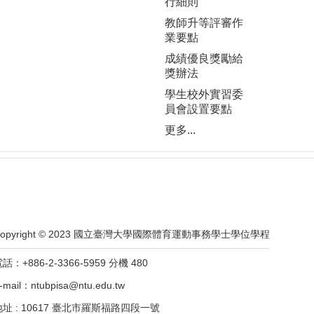
行細則
教師升等評審作
業要點
成績優良獎勵給
獎辦法
學生校外實習委
員會設置要點
更多...
Copyright © 2023 國立臺灣大學國際體育運動事務學士學位學程
話：+886-2-3366-5959 分機 480
-mail：ntubpisa@ntu.edu.tw
地址 : 10617 臺北市羅斯福路四段一號