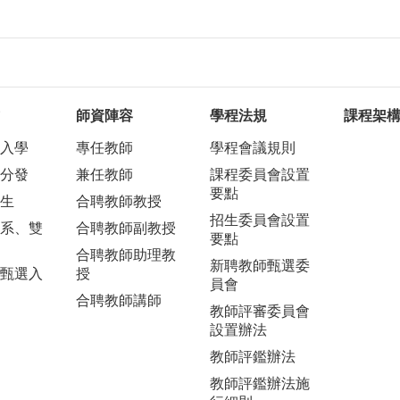
師資陣容
學程法規
課程架
入學
專任教師
學程會議規則
分發
兼任教師
課程委員會設置
要點
生
合聘教師教授
招生委員會設置
系、雙
合聘教師副教授
要點
合聘教師助理教
新聘教師甄選委
甄選入
授
員會
合聘教師講師
教師評審委員會
設置辦法
教師評鑑辦法
教師評鑑辦法施