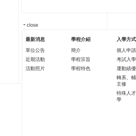
close
最新消息
學程介紹
入學方式
單位公告
簡介
個人申請
近期活動
學程宗旨
考試入學
活動照片
學程特色
運動績優
轉系、輔
主修
特殊人才
學